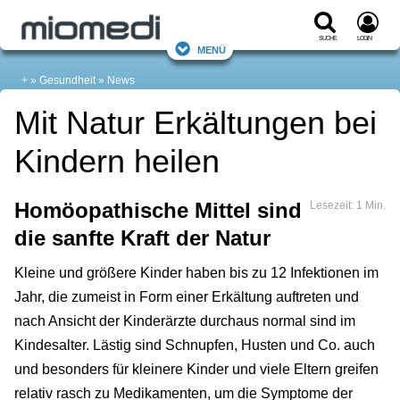
Suche
Login
Menü
+
Gesundheit
News
Mit Natur Erkältungen bei
Kindern heilen
Homöopathische Mittel sind
Lesezeit: 1 Min.
die sanfte Kraft der Natur
Kleine und größere Kinder haben bis zu 12 Infektionen im
Jahr, die zumeist in Form einer Erkältung auftreten und
nach Ansicht der Kinderärzte durchaus normal sind im
Kindesalter. Lästig sind Schnupfen, Husten und Co. auch
und besonders für kleinere Kinder und viele Eltern greifen
relativ rasch zu Medikamenten, um die Symptome der