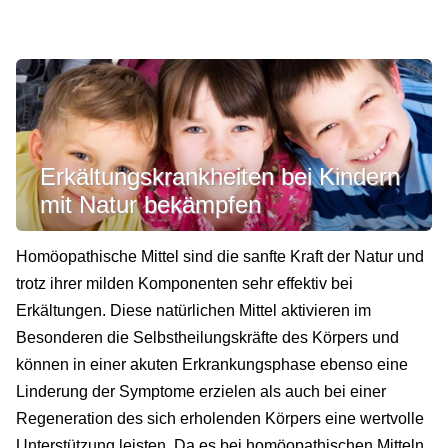
Erkältungskrankheiten bei Kindern
mit Natur bekämpfen
Homöopathische Mittel sind die sanfte Kraft der Natur und
trotz ihrer milden Komponenten sehr effektiv bei
Erkältungen. Diese natürlichen Mittel aktivieren im
Besonderen die Selbstheilungskräfte des Körpers und
können in einer akuten Erkrankungsphase ebenso eine
Linderung der Symptome erzielen als auch bei einer
Regeneration des sich erholenden Körpers eine wertvolle
Unterstützung leisten. Da es bei homöopathischen Mitteln