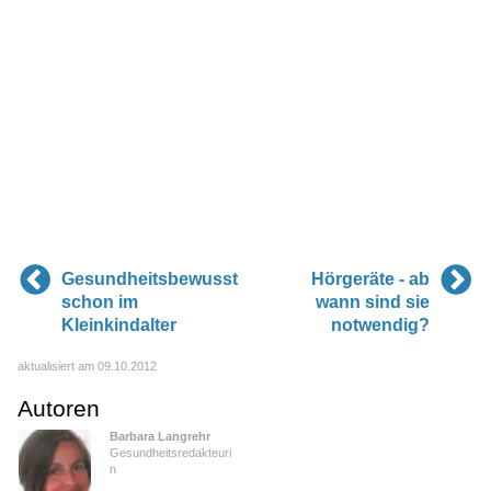
Gesundheitsbewusst
Hörgeräte - ab
schon im
wann sind sie
Kleinkindalter
notwendig?
aktualisiert am 09.10.2012
Autoren
Barbara Langrehr
Gesundheitsredakteuri
n