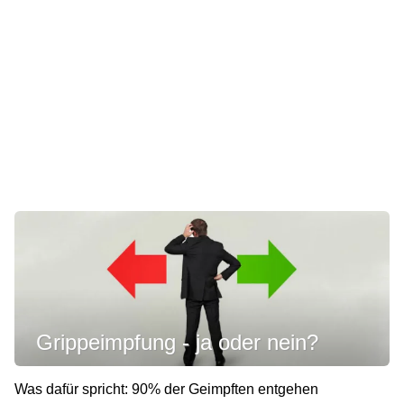
Grippeimpfung - ja oder nein?
Was dafür spricht: 90% der Geimpften entgehen