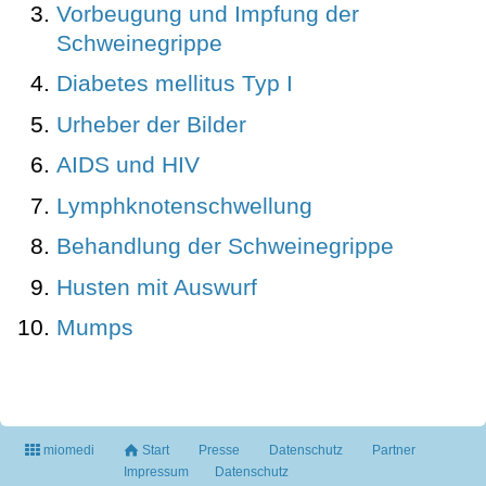
Vorbeugung und Impfung der
Schweinegrippe
Diabetes mellitus Typ I
Urheber der Bilder
AIDS und HIV
Lymphknotenschwellung
Behandlung der Schweinegrippe
Husten mit Auswurf
Mumps
miomedi
Start
Presse
Datenschutz
Partner
Impressum
Datenschutz