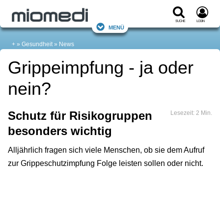
Suche
Login
Menü
+
Gesundheit
News
Grippeimpfung - ja oder
nein?
Schutz für Risikogruppen
Lesezeit: 2 Min.
besonders wichtig
Alljährlich fragen sich viele Menschen, ob sie dem Aufruf
zur Grippeschutzimpfung Folge leisten sollen oder nicht.