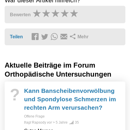
War dieser Artikel hilfreich?
Bewerten
Teilen
Mehr
Aktuelle Beiträge im Forum
Orthopädische Untersuchungen
?
Kann Banscheibenvorwölbung
und Spondylose Schmerzen im
rechten Arm verursachen?
Offene Frage
fragt
Rapsody
vor
> 5 Jahre
35