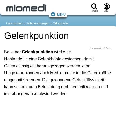
Suche
Login
Menü
Gesundheit
Untersuchungen
Orthopädie
Gelenkpunktion
Lesezeit: 2 Min.
Bei einer
Gelenkpunktion
wird eine
Hohlnadel in eine Gelenkhöhle gestochen, damit
Gelenkflüssigkeit herausgezogen werden kann.
Umgekehrt können auch Medikamente in die Gelenkhöhle
eingespritzt werden. Die gewonnene Gelenkflüssigkeit
kann schon durch Betrachtung grob beurteilt werden und
im Labor genau analysiert werden.