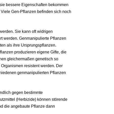
 sie bessere Eigenschaften bekommen
e. Viele Gen-Pflanzen befinden sich noch
erden. Sie kann oft widrigen
rt werden. Genmanipulierte Pflanzen
en als ihre Ursprungspflanzen.
flanzen produzieren eigene Gifte, die
nnen gleichermaßen genetisch so
e Organismen resistent werden. Der
chiedenen genmanipulierten Pflanzen
indlich gegen bestimmte
tzmittel (Herbizide) können störende
nd die angebaute Pflanze dann