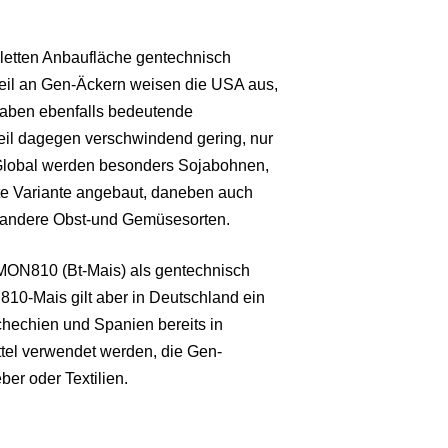
letten Anbaufläche gentechnisch
eil an Gen-Äckern weisen die USA aus,
 haben ebenfalls bedeutende
teil dagegen verschwindend gering, nur
Global werden besonders Sojabohnen,
te Variante angebaut, daneben auch
r andere Obst-und Gemüsesorten.
e MON810 (Bt-Mais) als gentechnisch
10-Mais gilt aber in Deutschland ein
chechien und Spanien bereits in
tel verwendet werden, die Gen-
ber oder Textilien.