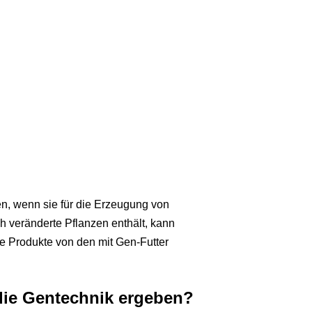
en, wenn sie für die Erzeugung von
ch veränderte Pflanzen enthält, kann
ie Produkte von den mit Gen-Futter
die Gentechnik ergeben?