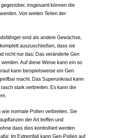
n gegenüber, insgesamt können die
werden. Von weiten Teilen der
andsfähiger sind als andere Gewächse,
t komplett auszuschließen, dass sie
nd nicht nur das: Das veränderte Gen
n werden. Auf diese Weise kann ein so
raut kann beispielsweise ein Gen
greifbar macht. Das Superunkraut kann
 rasch stark verbreiten. Es kann die
rn.
 wie normale Pollen verbreiten. Sie
upflanzen der Art treffen und
ohne dass dies kontrolliert werden
afür. Im Extremfall kann Gen-Pollen auf