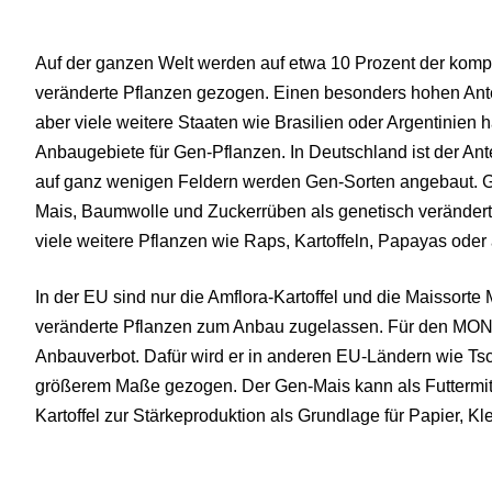
Auf der ganzen Welt werden auf etwa 10 Prozent der komp
veränderte Pflanzen gezogen. Einen besonders hohen Ant
aber viele weitere Staaten wie Brasilien oder Argentinien
Anbaugebiete für Gen-Pflanzen. In Deutschland ist der An
auf ganz wenigen Feldern werden Gen-Sorten angebaut. 
Mais, Baumwolle und Zuckerrüben als genetisch veränder
viele weitere Pflanzen wie Raps, Kartoffeln, Papayas ode
In der EU sind nur die Amflora-Kartoffel und die Maissort
veränderte Pflanzen zum Anbau zugelassen. Für den MON8
Anbauverbot. Dafür wird er in anderen EU-Ländern wie Ts
größerem Maße gezogen. Der Gen-Mais kann als Futtermit
Kartoffel zur Stärkeproduktion als Grundlage für Papier, Kle