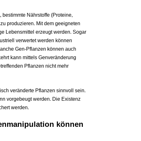
 bestimmte Nährstoffe (Proteine,
 zu produzieren. Mit dem geeigneten
ige Lebensmittel erzeugt werden. Sogar
ustriell verwertet werden können
. Manche Gen-Pflanzen können auch
kehrt kann mittels Genveränderung
etreffenden Pflanzen nicht mehr
ch veränderte Pflanzen sinnvoll sein.
ann vorgebeugt werden. Die Existenz
chert werden.
enmanipulation können