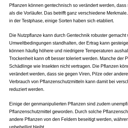
Pflanzen können gentechnisch so verändert werden, dass
als die Vorläufer. Das betrifft ganz verschiedene Merkmal
in der Testphase, einige Sorten haben sich etabliert.
Die Nutzpflanze kann durch Gentechnik robuster gemacht w
Umweltbedingungen standhalten, der Ertrag kann gesteige
können häufig höhere und niedrigere Temperaturen aushalt
Trockenheit kann oft besser toleriert werden. Manche der P
Schädlinge wie Insekten nicht vertragen. Die Pflanzen kö
verändert werden, dass sie gegen Viren, Pilze oder ander
Verbrauch von Pflanzenschutzmitteln kann damit bei vers
reduziert werden.
Einige der genmanipulierten Pflanzen sind zudem unempf
Pflanzenschutzmittel geworden. Durch solche Pflanzenschu
andere Pflanzen von den Feldern beseitigt werden, währe
unbehelligt bleibt.