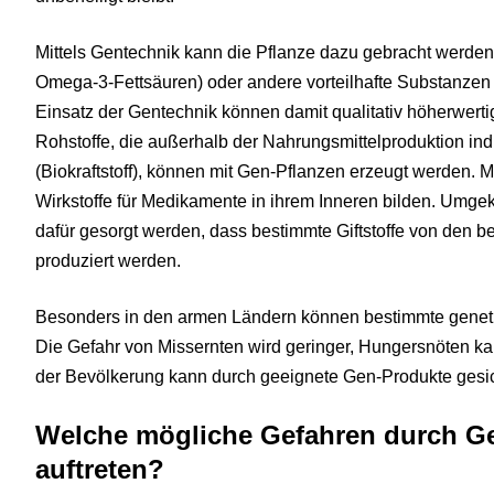
Mittels Gentechnik kann die Pflanze dazu gebracht werden,
Omega-3-Fettsäuren) oder andere vorteilhafte Substanzen
Einsatz der Gentechnik können damit qualitativ höherwert
Rohstoffe, die außerhalb der Nahrungsmittelproduktion ind
(Biokraftstoff), können mit Gen-Pflanzen erzeugt werden
Wirkstoffe für Medikamente in ihrem Inneren bilden. Umge
dafür gesorgt werden, dass bestimmte Giftstoffe von den b
produziert werden.
Besonders in den armen Ländern können bestimmte genetis
Die Gefahr von Missernten wird geringer, Hungersnöten k
der Bevölkerung kann durch geeignete Gen-Produkte gesi
Welche mögliche Gefahren durch G
auftreten?