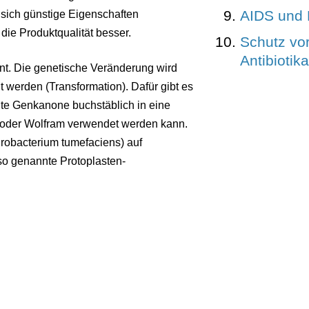
AIDS und 
 sich günstige Eigenschaften
die Produktqualität besser.
Schutz vo
Antibiotik
t. Die genetische Veränderung wird
t werden (Transformation). Dafür gibt es
te Genkanone buchstäblich in eine
 oder Wolfram verwendet werden kann.
grobacterium tumefaciens) auf
so genannte Protoplasten-