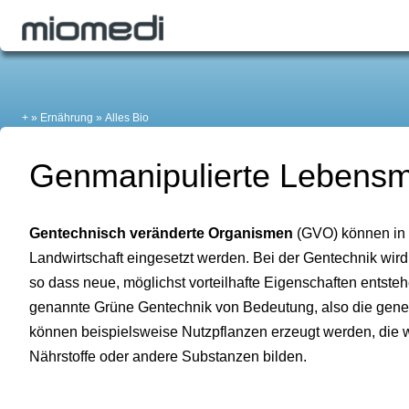
+
Ernährung
Alles Bio
Genmanipulierte Lebensmi
Gentechnisch veränderte Organismen
(GVO) können in
Landwirtschaft eingesetzt werden. Bei der Gentechnik wir
so dass neue, möglichst vorteilhafte Eigenschaften entstehe
genannte Grüne Gentechnik von Bedeutung, also die gene
können beispielsweise Nutzpflanzen erzeugt werden, die 
Nährstoffe oder andere Substanzen bilden.