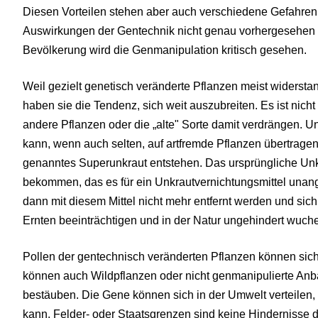
Diesen Vorteilen stehen aber auch verschiedene Gefahre
Auswirkungen der Gentechnik nicht genau vorhergesehen 
Bevölkerung wird die Genmanipulation kritisch gesehen.
Weil gezielt genetisch veränderte Pflanzen meist widerst
haben sie die Tendenz, sich weit auszubreiten. Es ist nich
andere Pflanzen oder die „alte" Sorte damit verdrängen. U
kann, wenn auch selten, auf artfremde Pflanzen übertrage
genanntes Superunkraut entstehen. Das ursprüngliche Unk
bekommen, das es für ein Unkrautvernichtungsmittel unan
dann mit diesem Mittel nicht mehr entfernt werden und sich
Ernten beeinträchtigen und in der Natur ungehindert wuche
Pollen der gentechnisch veränderten Pflanzen können sich
können auch Wildpflanzen oder nicht genmanipulierte Anba
bestäuben. Die Gene können sich in der Umwelt verteilen, 
kann. Felder- oder Staatsgrenzen sind keine Hindernisse d