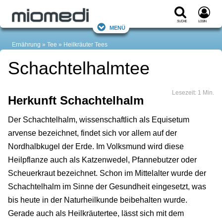
Suche
Login
Menü
Ernährung
Tee
Heilkräuter Tees
Schachtelhalmtee
Lesezeit: 1 Min.
Herkunft Schachtelhalm
Der Schachtelhalm, wissenschaftlich als Equisetum
arvense bezeichnet, findet sich vor allem auf der
Nordhalbkugel der Erde. Im Volksmund wird diese
Heilpflanze auch als Katzenwedel, Pfannebutzer oder
Scheuerkraut bezeichnet. Schon im Mittelalter wurde der
Schachtelhalm im Sinne der Gesundheit eingesetzt, was
bis heute in der Naturheilkunde beibehalten wurde.
Gerade auch als Heilkräutertee, lässt sich mit dem