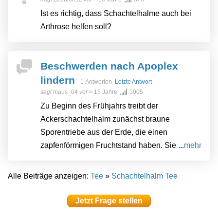
Ist es richtig, dass Schachtelhalme auch bei
Arthrose helfen soll?
Beschwerden nach Apoplex
lindern
1 Antworten
Letzte Antwort
sagt
maus_04
vor
> 15 Jahre
1005
Zu Beginn des Frühjahrs treibt der
Ackerschachtelhalm zunächst braune
Sporentriebe aus der Erde, die einen
zapfenförmigen Fruchtstand haben. Sie ...
mehr
Alle Beiträge anzeigen:
Tee
»
Schachtelhalm Tee
Jetzt Frage stellen