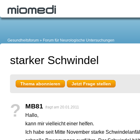
Gesundheitsforum
Forum für Neurologische Untersuchungen
starker Schwindel
Thema abonnieren
Jetzt Frage stellen
?
MB81
fragt am
20.01.2011
Hallo,
kann mir vielleicht einer helfen.
Ich habe seit Mitte November starke Schwindelanfäll