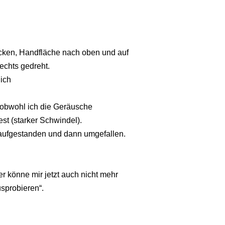
ecken, Handfläche nach oben und auf
rechts gedreht.
ich
 obwohl ich die Geräusche
t (starker Schwindel).
aufgestanden und dann umgefallen.
r könne mir jetzt auch nicht mehr
usprobieren“.