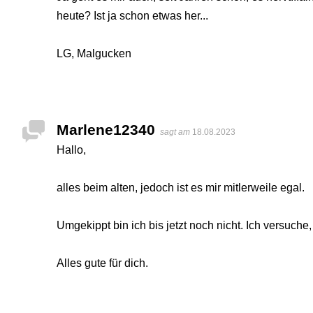
heute? Ist ja schon etwas her...
LG, Malgucken
Marlene12340
sagt am
18.08.2023
Hallo,
alles beim alten, jedoch ist es mir mitlerweile egal.
Umgekippt bin ich bis jetzt noch nicht. Ich versuch
Alles gute für dich.