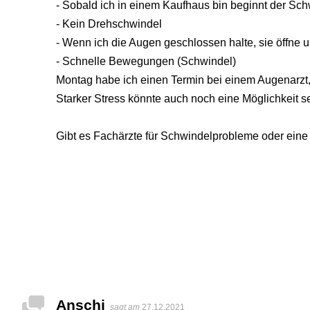
- Sobald ich in einem Kaufhaus bin beginnt der Sch
- Kein Drehschwindel
- Wenn ich die Augen geschlossen halte, sie öffne
- Schnelle Bewegungen (Schwindel)
Montag habe ich einen Termin bei einem Augenarzt, v
Starker Stress könnte auch noch eine Möglichkeit se
Gibt es Fachärzte für Schwindelprobleme oder eine 
Anschi
sagt am
27.12.2021