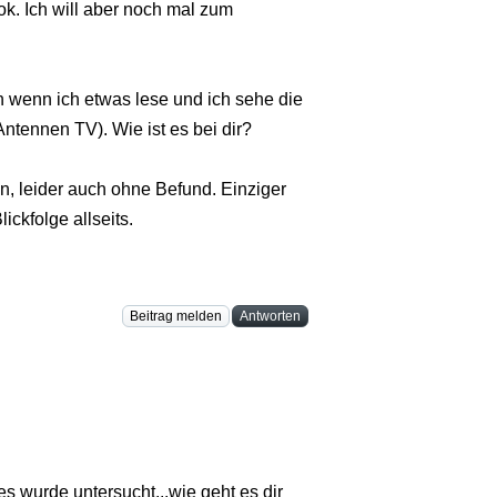
ok. Ich will aber noch mal zum
 wenn ich etwas lese und ich sehe die
tennen TV). Wie ist es bei dir?
, leider auch ohne Befund. Einziger
ickfolge allseits.
Beitrag melden
Antworten
les wurde untersucht...wie geht es dir