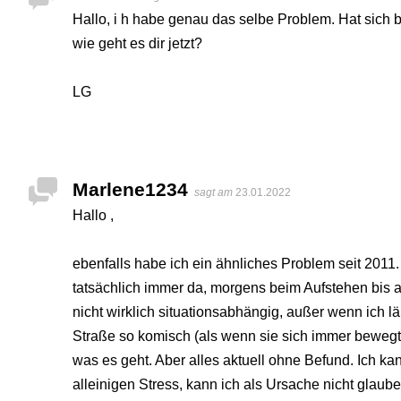
Hallo, i h habe genau das selbe Problem. Hat sich b
wie geht es dir jetzt?
LG
Marlene1234
sagt am
23.01.2022
Hallo ,
ebenfalls habe ich ein ähnliches Problem seit 2011.
tatsächlich immer da, morgens beim Aufstehen bis a
nicht wirklich situationsabhängig, außer wenn ich l
Straße so komisch (als wenn sie sich immer bewegt)
was es geht. Aber alles aktuell ohne Befund. Ich kan
alleinigen Stress, kann ich als Ursache nicht glau