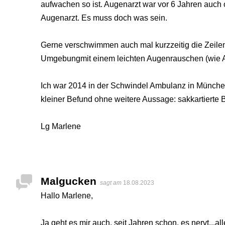
aufwachen so ist. Augenarzt war vor 6 Jahren auch 
Augenarzt. Es muss doch was sein.
Gerne verschwimmen auch mal kurzzeitig die Zeilen
Umgebungmit einem leichten Augenrauschen (wie An
Ich war 2014 in der Schwindel Ambulanz in München
kleiner Befund ohne weitere Aussage: sakkartierte Bl
Lg Marlene
Malgucken
sagt am
18.08.2023
Hallo Marlene,
Ja geht es mir auch, seit Jahren schon, es nervt...al