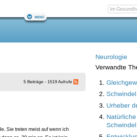
Menü
Neurologie
Verwandte T
Gleichgew
5 Beiträge - 1519 Aufrufe
Schwindel
Urheber de
Natürliche
Schwindel
e. Sie treten meist auf wenn ich
Entwicklu