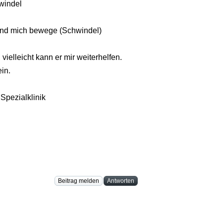
windel
 und mich bewege (Schwindel)
ielleicht kann er mir weiterhelfen.
in.
Spezialklinik
Beitrag melden
Antworten