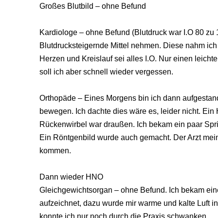
Großes Blutbild – ohne Befund
Kardiologe – ohne Befund (Blutdruck war I.O 80 zu 1
Blutdrucksteigernde Mittel nehmen. Diese nahm ich
Herzen und Kreislauf sei alles I.O. Nur einen leicht
soll ich aber schnell wieder vergessen.
Orthopäde – Eines Morgens bin ich dann aufgestan
bewegen. Ich dachte dies wäre es, leider nicht. Ei
Rückenwirbel war draußen. Ich bekam ein paar Spri
Ein Röntgenbild wurde auch gemacht. Der Arzt mei
kommen.
Dann wieder HNO
Gleichgewichtsorgan – ohne Befund. Ich bekam ei
aufzeichnet, dazu wurde mir warme und kalte Luft 
konnte ich nur noch durch die Praxis schwanken.