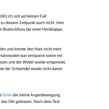
60) ich soll auf keinen Fall
 zu diesem Zeitpunkt auch nicht. Vom
en Blutrückfluss bei einer Herzklappe,
den und konnte den Hals nicht mehr
n Halsmuskel war verspannt sowie ein
tzen und der Wirbel wurde eingerenkt.
nte der Schwindel würde nicht davon
ne
Brille
die meine Augenbewegung
in das Ohr geblasen. Nach dem Test