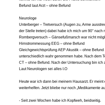
Befund laut Arzt – ohne Befund
Neurologe
Unterberger – Tretversuch (Augen zu, Arme ausstr
der Stelle treten) dabei habe ich mich um 90° nach 
Rombergversuch – Gänsefußmarsch war nicht mögl
Hirnstrommessung EEG – ohne Befund
Gleichgewichtsprüfung AEP Akustik – ohne Befund
unterschiedlich wahr genommen habe. Nach dem Tes
CT – ohne Befund. Nach der Untersuchung bin ich 
Laut Neurologen sei alles I.O
Heute war ich dann bei meinem Hausarzt. Er meint e
weiterhelfen. Jetzt bliebe nur noch „Medikamente a
- Seit zwei Wochen habe ich Kopfweh, beidseitig.