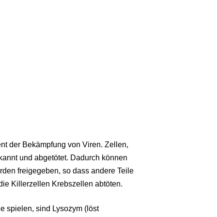
dient der Bekämpfung von Viren. Zellen,
erkannt und abgetötet. Dadurch können
erden freigegeben, so dass andere Teile
e Killerzellen Krebszellen abtöten.
e spielen, sind Lysozym (löst