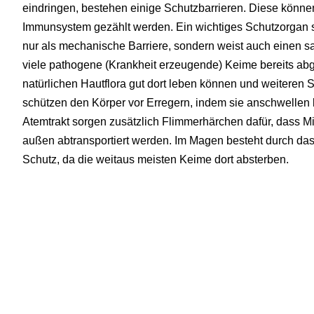
eindringen, bestehen einige Schutzbarrieren. Diese kön
Immunsystem gezählt werden. Ein wichtiges Schutzorgan stel
nur als mechanische Barriere, sondern weist auch einen 
viele pathogene (Krankheit erzeugende) Keime bereits ab
natürlichen Hautflora gut dort leben können und weiteren 
schützen den Körper vor Erregern, indem sie anschwellen
Atemtrakt sorgen zusätzlich Flimmerhärchen dafür, dass
außen abtransportiert werden. Im Magen besteht durch das 
Schutz, da die weitaus meisten Keime dort absterben.