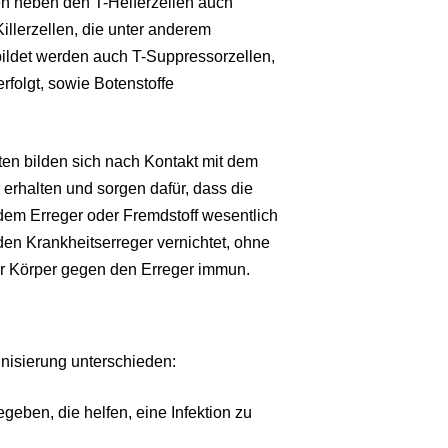
en neben den T-Helferzellen auch
illerzellen, die unter anderem
bildet werden auch T-Suppressorzellen,
folgt, sowie Botenstoffe
n bilden sich nach Kontakt mit dem
erhalten und sorgen dafür, dass die
dem Erreger oder Fremdstoff wesentlich
en Krankheitserreger vernichtet, ohne
er Körper gegen den Erreger immun.
nisierung unterschieden:
geben, die helfen, eine Infektion zu