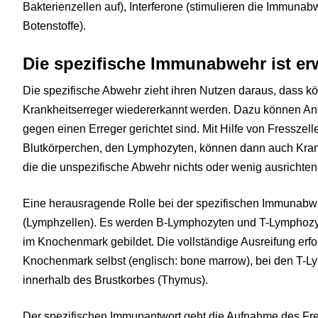
Bakterienzellen auf), Interferone (stimulieren die Immuna
Botenstoffe).
Die spezifische Immunabwehr ist e
Die spezifische Abwehr zieht ihren Nutzen daraus, dass k
Krankheitserreger wiedererkannt werden. Dazu können Anti
gegen einen Erreger gerichtet sind. Mit Hilfe von Fressze
Blutkörperchen, den Lymphozyten, können dann auch Kran
die die unspezifische Abwehr nichts oder wenig ausrichten
Eine herausragende Rolle bei der spezifischen Immunabw
(Lymphzellen). Es werden B-Lymphozyten und T-Lymphozy
im Knochenmark gebildet. Die vollständige Ausreifung erf
Knochenmark selbst (englisch: bone marrow), bei den T-L
innerhalb des Brustkorbes (Thymus).
Der spezifischen Immunantwort geht die Aufnahme des Fre