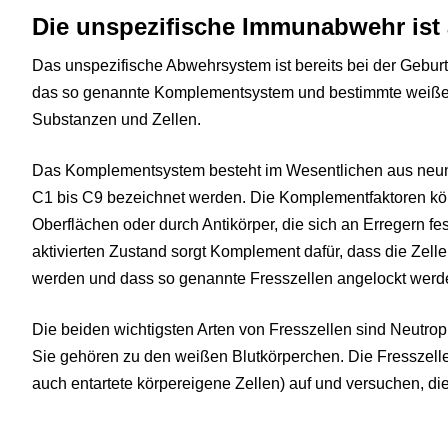
Die unspezifische Immunabwehr ist
Das unspezifische Abwehrsystem ist bereits bei der Geburt 
das so genannte Komplementsystem und bestimmte weiße 
Substanzen und Zellen.
Das Komplementsystem besteht im Wesentlichen aus neun 
C1 bis C9 bezeichnet werden. Die Komplementfaktoren k
Oberflächen oder durch Antikörper, die sich an Erregern fes
aktivierten Zustand sorgt Komplement dafür, dass die Zell
werden und dass so genannte Fresszellen angelockt werd
Die beiden wichtigsten Arten von Fresszellen sind Neutr
Sie gehören zu den weißen Blutkörperchen. Die Fresszel
auch entartete körpereigene Zellen) auf und versuchen, di