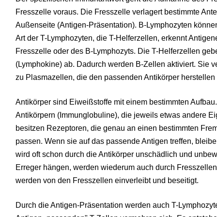
Fresszelle voraus. Die Fresszelle verlagert bestimmte Ante
Außenseite (Antigen-Präsentation). B-Lymphozyten können 
Art der T-Lymphozyten, die T-Helferzellen, erkennt Antige
Fresszelle oder des B-Lymphozyts. Die T-Helferzellen geb
(Lymphokine) ab. Dadurch werden B-Zellen aktiviert. Sie ve
zu Plasmazellen, die den passenden Antikörper herstelle
Antikörper sind Eiweißstoffe mit einem bestimmten Aufbau.
Antikörpern (Immunglobuline), die jeweils etwas andere E
besitzen Rezeptoren, die genau an einen bestimmten Fremd
passen. Wenn sie auf das passende Antigen treffen, bleiben
wird oft schon durch die Antikörper unschädlich und unbew
Erreger hängen, werden wiederum auch durch Fresszellen 
werden von den Fresszellen einverleibt und beseitigt.
Durch die Antigen-Präsentation werden auch T-Lymphozyten