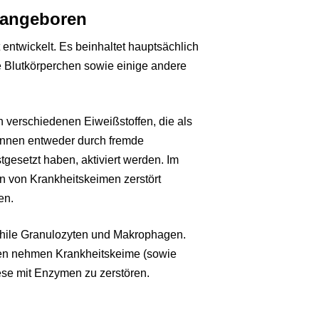
 angeboren
entwickelt. Es beinhaltet hauptsächlich
Blutkörperchen sowie einige andere
verschiedenen Eiweißstoffen, die als
önnen entweder durch fremde
tgesetzt haben, aktiviert werden. Im
en von Krankheitskeimen zerstört
en.
ophile Granulozyten und Makrophagen.
len nehmen Krankheitskeime (sowie
ese mit Enzymen zu zerstören.