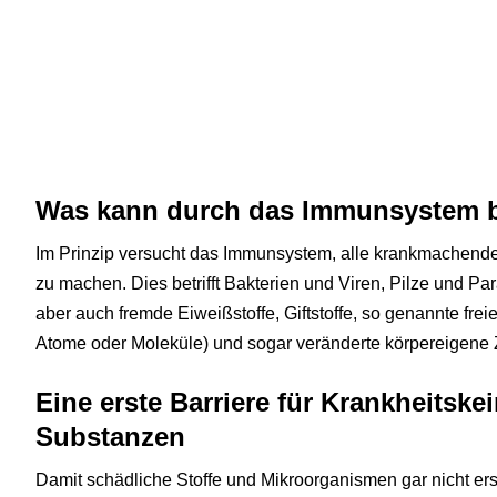
Was kann durch das Immunsystem 
Im Prinzip versucht das Immunsystem, alle krankmachen
zu machen. Dies betrifft Bakterien und Viren, Pilze und Pa
aber auch fremde Eiweißstoffe, Giftstoffe, so genannte frei
Atome oder Moleküle) und sogar veränderte körpereigene Z
Eine erste Barriere für Krankheits
Substanzen
Damit schädliche Stoffe und Mikroorganismen gar nicht er