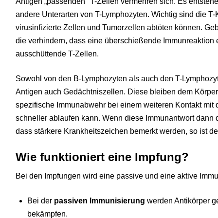
Antigen „passenden" T-Zellen vermehren sich. Es entsteh
andere Unterarten von T-Lymphozyten. Wichtig sind die T-K
virusinfizierte Zellen und Tumorzellen abtöten können. Ge
die verhindern, dass eine überschießende Immunreaktion er
ausschüttende T-Zellen.
Sowohl von den B-Lymphozyten als auch den T-Lymphozyte
Antigen auch Gedächtniszellen. Diese bleiben dem Körper 
spezifische Immunabwehr bei einem weiteren Kontakt mit 
schneller ablaufen kann. Wenn diese Immunantwort dann d
dass stärkere Krankheitszeichen bemerkt werden, so ist d
Wie funktioniert eine Impfung?
Bei den Impfungen wird eine passive und eine aktive Immu
Bei der
passiven Immunisierung
werden Antikörper ge
bekämpfen.