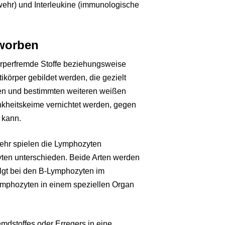
bwehr) und Interleukine (immunologische
rworben
örperfremde Stoffe beziehungsweise
körper gebildet werden, die gezielt
llen und bestimmten weiteren weißen
kheitskeime vernichtet werden, gegen
 kann.
ehr spielen die Lymphozyten
ten unterschieden. Beide Arten werden
olgt bei den B-Lymphozyten im
ymphozyten in einem speziellen Organ
mdstoffes oder Erregers in eine