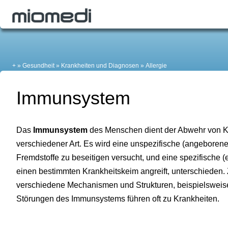
+
Gesundheit
Krankheiten und Diagnosen
Allergie
Immunsystem
Das
Immunsystem
des Menschen dient der Abwehr von K
verschiedener Art. Es wird eine unspezifische (angeboren
Fremdstoffe zu beseitigen versucht, und eine spezifische 
einen bestimmten Krankheitskeim angreift, unterschiede
verschiedene Mechanismen und Strukturen, beispielsweise
Störungen des Immunsystems führen oft zu Krankheiten.