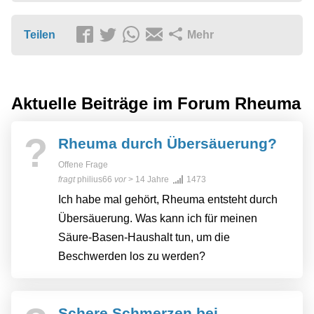
Teilen
Mehr
Aktuelle Beiträge im Forum
Rheuma
?
Rheuma durch Übersäuerung?
Offene Frage
fragt
philius66
vor
> 14 Jahre
1473
Ich habe mal gehört, Rheuma entsteht durch
Übersäuerung. Was kann ich für meinen
Säure-Basen-Haushalt tun, um die
Beschwerden los zu werden?
Schere Schmerzen bei