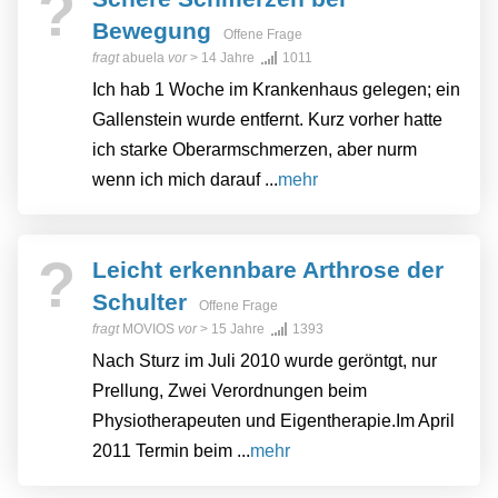
?
Bewegung
Offene Frage
fragt
abuela
vor
> 14 Jahre
1011
Ich hab 1 Woche im Krankenhaus gelegen; ein
Gallenstein wurde entfernt. Kurz vorher hatte
ich starke Oberarmschmerzen, aber nurm
wenn ich mich darauf ...
mehr
?
Leicht erkennbare Arthrose der
Schulter
Offene Frage
fragt
MOVIOS
vor
> 15 Jahre
1393
Nach Sturz im Juli 2010 wurde geröntgt, nur
Prellung, Zwei Verordnungen beim
Physiotherapeuten und Eigentherapie.Im April
2011 Termin beim ...
mehr