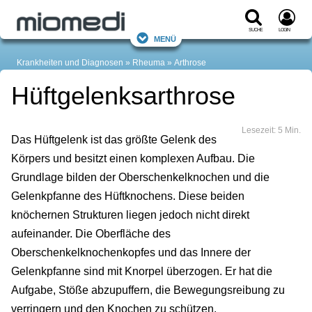
Suche
Login
Menü
Krankheiten und Diagnosen
Rheuma
Arthrose
Hüftgelenksarthrose
Lesezeit: 5 Min.
Das Hüftgelenk ist das größte Gelenk des
Körpers und besitzt einen komplexen Aufbau. Die
Grundlage bilden der Oberschenkelknochen und die
Gelenkpfanne des Hüftknochens. Diese beiden
knöchernen Strukturen liegen jedoch nicht direkt
aufeinander. Die Oberfläche des
Oberschenkelknochenkopfes und das Innere der
Gelenkpfanne sind mit Knorpel überzogen. Er hat die
Aufgabe, Stöße abzupuffern, die Bewegungsreibung zu
verringern und den Knochen zu schützen.