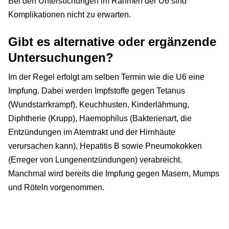
Bei den Untersuchungen im Rahmen der U6 sind
Komplikationen nicht zu erwarten.
Gibt es alternative oder ergänzende
Untersuchungen?
Im der Regel erfolgt am selben Termin wie die U6 eine
Impfung. Dabei werden Impfstoffe gegen Tetanus
(Wundstarrkrampf), Keuchhusten, Kinderlähmung,
Diphtherie (Krupp), Haemophilus (Bakterienart, die
Entzündungen im Atemtrakt und der Hirnhäute
verursachen kann), Hepatitis B sowie Pneumokokken
(Erreger von Lungenentzündungen) verabreicht.
Manchmal wird bereits die Impfung gegen Masern, Mumps
und Röteln vorgenommen.