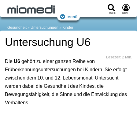
Suche
Login
Menü
Gesundheit
Untersuchungen
Kinder
Untersuchung U6
Lesezeit: 2 Min.
Die
U6
gehört zu einer ganzen Reihe von
Früherkennungsuntersuchungen bei Kindern. Sie erfolgt
zwischen dem 10. und 12. Lebensmonat. Untersucht
werden dabei die Gesundheit des Kindes, die
Bewegungsfähigkeit, die Sinne und die Entwicklung des
Verhaltens.