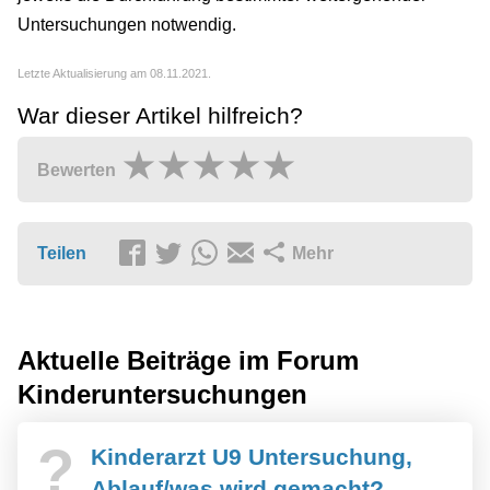
Untersuchungen notwendig.
Letzte Aktualisierung am 08.11.2021.
War dieser Artikel hilfreich?
Bewerten
Teilen
Mehr
Aktuelle Beiträge im Forum
Kinderuntersuchungen
?
Kinderarzt U9 Untersuchung,
Ablauf/was wird gemacht?