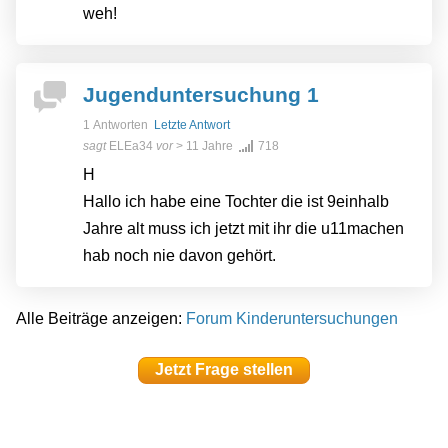
weh!
Jugenduntersuchung 1
1 Antworten
Letzte Antwort
sagt
ELEa34
vor
> 11 Jahre
718
H
Hallo ich habe eine Tochter die ist 9einhalb
Jahre alt muss ich jetzt mit ihr die u11machen
hab noch nie davon gehört.
Alle Beiträge anzeigen:
Forum Kinderuntersuchungen
Jetzt Frage stellen