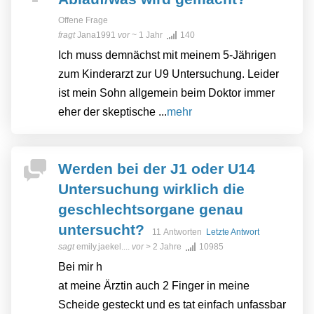
Offene Frage
fragt
Jana1991
vor
~ 1 Jahr
140
Ich muss demnächst mit meinem 5-Jährigen
zum Kinderarzt zur U9 Untersuchung. Leider
ist mein Sohn allgemein beim Doktor immer
eher der skeptische ...
mehr
Werden bei der J1 oder U14
Untersuchung wirklich die
geschlechtsorgane genau
untersucht?
11 Antworten
Letzte Antwort
sagt
emily.jaekel....
vor
> 2 Jahre
10985
Bei mir h
at meine Ärztin auch 2 Finger in meine
Scheide gesteckt und es tat einfach unfassbar