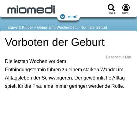
Suche
Login
Menü
Babys & Kinder
Geburt und Wochenbett
Normale Geburt
Vorboten der Geburt
Lesezeit: 3 Min.
Die letzten Wochen vor dem
Entbindungstermin führen zu einem starken Wandel im
Alltagsleben der Schwangeren. Der gewöhnliche Alltag
spielt für die Frau eine immer geringer werdende Rolle.