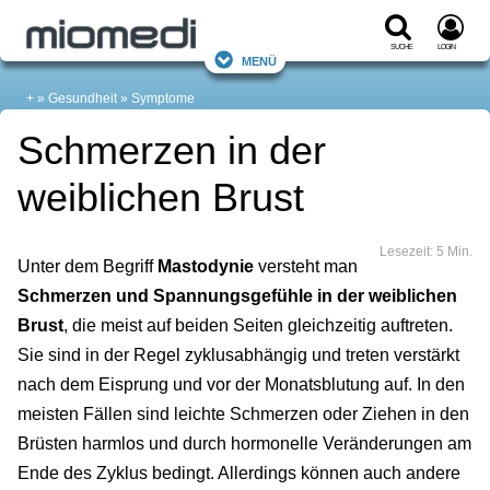
Suche
Login
Menü
+
Gesundheit
Symptome
Schmerzen in der
weiblichen Brust
Lesezeit: 5 Min.
Unter dem Begriff
Mastodynie
versteht man
Schmerzen und Spannungsgefühle in der weiblichen
Brust
, die meist auf beiden Seiten gleichzeitig auftreten.
Sie sind in der Regel zyklusabhängig und treten verstärkt
nach dem Eisprung und vor der Monatsblutung auf. In den
meisten Fällen sind leichte Schmerzen oder Ziehen in den
Brüsten harmlos und durch hormonelle Veränderungen am
Ende des Zyklus bedingt. Allerdings können auch andere