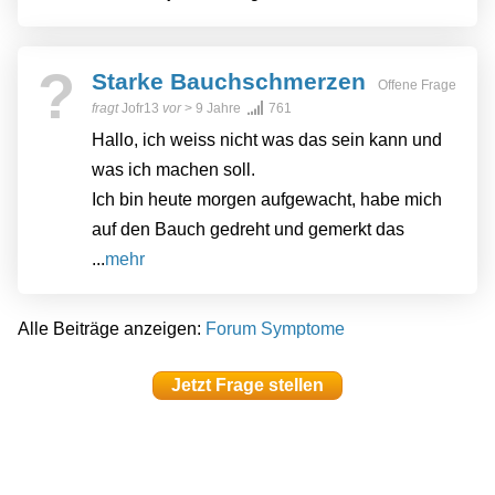
?
Starke Bauchschmerzen
Offene Frage
fragt
Jofr13
vor
> 9 Jahre
761
Hallo, ich weiss nicht was das sein kann und
was ich machen soll.
Ich bin heute morgen aufgewacht, habe mich
auf den Bauch gedreht und gemerkt das
...
mehr
Alle Beiträge anzeigen:
Forum Symptome
Jetzt Frage stellen