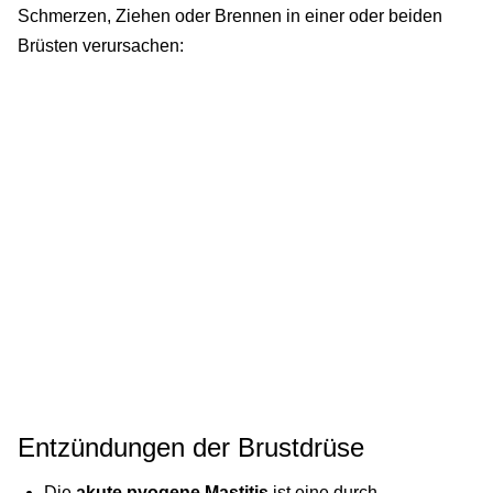
Schmerzen, Ziehen oder Brennen in einer oder beiden
Brüsten verursachen:
Entzündungen der Brustdrüse
Die
akute pyogene Mastitis
ist eine durch