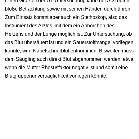
Einen Großteil der U1-Untersuchung kann der Arzt durch
bloße Betrachtung sowie mit seinen Händen durchführen.
Zum Einsatz kommt aber auch ein Stethoskop, also das
Instrument des Arztes, mit dem ein Abhorchen des
Herzens und der Lunge möglich ist. Zur Untersuchung, ob
das Blut übersäuert ist und ein Sauerstoffmangel vorliegen
könnte, wird Nabelschnurblut entnommen. Bisweilen muss
dem Säugling auch direkt Blut abgenommen werden, etwa
wenn die Mutter Rhesusfaktor-negativ ist und somit eine
Blutgruppenunverträglichkeit vorliegen könnte.