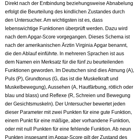
Direkt nach der Entbindung beziehungsweise Abnabelung
erfolgt die Beurteilung des kindlichen Zustandes durch
den Untersucher. Am wichtigsten ist es, dass
lebenswichtige Funktionen überprüft werden. Dazu wird
nach dem Apgar-Score vorgegangen. Dieses Schema ist
nach der amerikanischen Ärztin Virginia Apgar benannt,
die den Ablauf einführte. In mehreren Sprachen ist aus
dem Namen ein Merksatz für die fünf zu beurteilenden
Funktionen geworden. Im Deutschen sind dies Atmung (A),
Puls (P), Grundtonus (G, das ist die Muskelkraft und
Muskelbewegung), Aussehen (A, Hautfärbung, rötlich oder
blau und blass) und Reflexe (R, Schreien und Bewegung
der Gesichtsmuskeln). Der Untersucher bewertet jeden
dieser Parameter mit zwei Punkten für eine gute Funktion,
einem Punkt für eine mäßige, aber vorhandene Funktion,
oder mit null Punkten für eine fehlende Funktion. Ab neun
Punkten insgesamt im Apgar-Score gilt der Zustand des