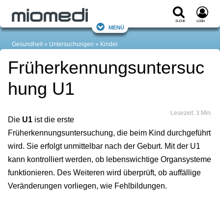
Suche
Login
Menü
Gesundheit
Untersuchungen
Kinder
Früherkennungsuntersuc
hung U1
Lesezeit: 3 Min.
Die
U1
ist die erste
Früherkennungsuntersuchung, die beim Kind durchgeführt
wird. Sie erfolgt unmittelbar nach der Geburt. Mit der U1
kann kontrolliert werden, ob lebenswichtige Organsysteme
funktionieren. Des Weiteren wird überprüft, ob auffällige
Veränderungen vorliegen, wie Fehlbildungen.