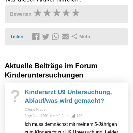
Bewerten
Teilen
Mehr
Aktuelle Beiträge im Forum
Kinderuntersuchungen
?
Kinderarzt U9 Untersuchung,
Ablauf/was wird gemacht?
Offene Frage
fragt
Jana1991
vor
~ 1 Jahr
140
Ich muss demnächst mit meinem 5-Jährigen
zum Kinderarzt zur U9 Untersuchung. Leider