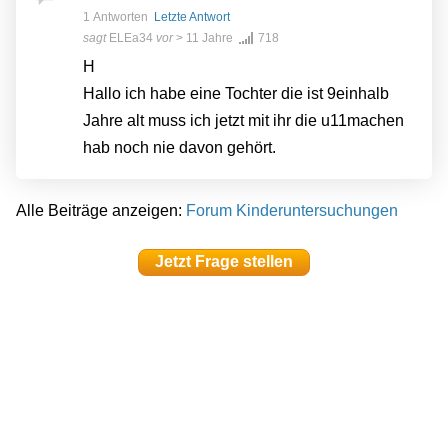
1 Antworten
Letzte Antwort
sagt
ELEa34
vor
> 11 Jahre
718
H
Hallo ich habe eine Tochter die ist 9einhalb
Jahre alt muss ich jetzt mit ihr die u11machen
hab noch nie davon gehört.
Alle Beiträge anzeigen:
Forum Kinderuntersuchungen
Jetzt Frage stellen