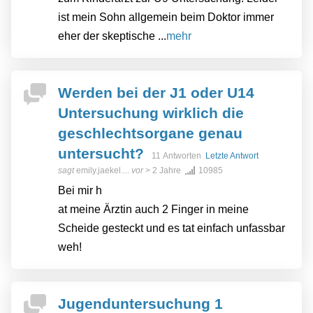
ist mein Sohn allgemein beim Doktor immer
eher der skeptische ...
mehr
Werden bei der J1 oder U14
Untersuchung wirklich die
geschlechtsorgane genau
untersucht?
11 Antworten
Letzte Antwort
sagt
emily.jaekel....
vor
> 2 Jahre
10985
Bei mir h
at meine Ärztin auch 2 Finger in meine
Scheide gesteckt und es tat einfach unfassbar
weh!
Jugenduntersuchung 1