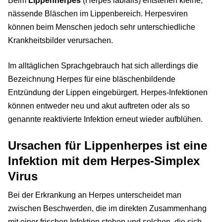
Beim
Lippenherpes
(Herpes labialis) entstehen kleine,
nässende Bläschen im Lippenbereich. Herpesviren
können beim Menschen jedoch sehr unterschiedliche
Krankheitsbilder verursachen.
Im alltäglichen Sprachgebrauch hat sich allerdings die
Bezeichnung Herpes für eine bläschenbildende
Entzündung der Lippen eingebürgert. Herpes-Infektionen
können entweder neu und akut auftreten oder als so
genannte reaktivierte Infektion erneut wieder aufblühen.
Ursachen für Lippenherpes ist eine
Infektion mit dem Herpes-Simplex
Virus
Bei der Erkrankung an Herpes unterscheidet man
zwischen Beschwerden, die im direkten Zusammenhang
mit einer frischen Infektion stehen und solchen, die sich