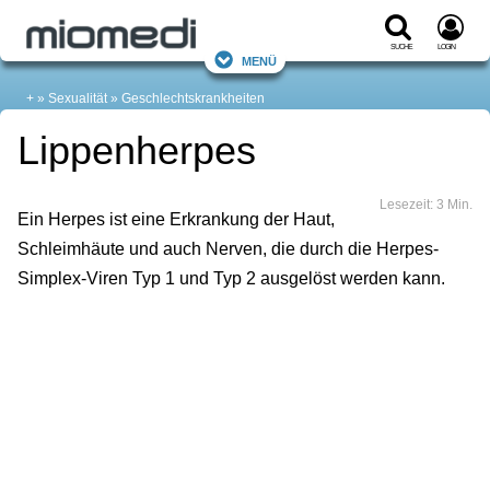
Suche
Login
Menü
+
Sexualität
Geschlechtskrankheiten
Lippenherpes
Lesezeit: 3 Min.
Ein Herpes ist eine Erkrankung der Haut,
Schleimhäute und auch Nerven, die durch die Herpes-
Simplex-Viren Typ 1 und Typ 2 ausgelöst werden kann.