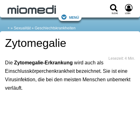
Suche
Login
Menü
+
Sexualität
Geschlechtskrankheiten
Zytomegalie
Lesezeit: 4 Min.
Die
Zytomegalie-Erkrankung
wird auch als
Einschlusskörperchenkrankheit bezeichnet. Sie ist eine
Virusinfektion, die bei den meisten Menschen unbemerkt
verläuft.