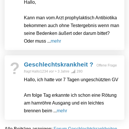
Hallo,
Kann man vom Arzt prophylaktisch Antibiotika
bekommen auch ohne Testergebnis wenn man
seine Bedenken äußert oder darum bittet?
Oder muss ...
mehr
?
Geschlechtskrankheit ?
Offene Frage
fragt
Hallo1234
vor
> 3 Jahre
280
Hallo, ich hatte vor 7 Tagen ungeschützten GV
Am folge Tag erkannte ich schon eine Rötung
am harnröhre Ausgang und ein leichtes
brennen beim ...
mehr
Alle Beiträge anzeigen:
Forum Geschlechtskrankheiten