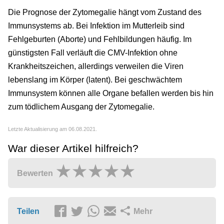
Die Prognose der Zytomegalie hängt vom Zustand des
Immunsystems ab. Bei Infektion im Mutterleib sind
Fehlgeburten (Aborte) und Fehlbildungen häufig. Im
günstigsten Fall verläuft die CMV-Infektion ohne
Krankheitszeichen, allerdings verweilen die Viren
lebenslang im Körper (latent). Bei geschwächtem
Immunsystem können alle Organe befallen werden bis hin
zum tödlichem Ausgang der Zytomegalie.
Letzte Aktualisierung am 06.08.2021.
War dieser Artikel hilfreich?
Bewerten
Teilen
Mehr