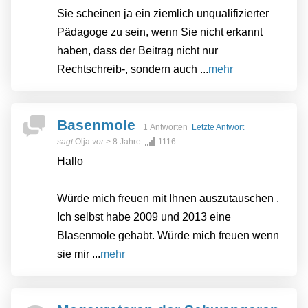
Sie scheinen ja ein ziemlich unqualifizierter
Pädagoge zu sein, wenn Sie nicht erkannt
haben, dass der Beitrag nicht nur
Rechtschreib-, sondern auch ...
mehr
Basenmole
1 Antworten
Letzte Antwort
sagt
Olja
vor
> 8 Jahre
1116
Hallo
Würde mich freuen mit Ihnen auszutauschen .
Ich selbst habe 2009 und 2013 eine
Blasenmole gehabt. Würde mich freuen wenn
sie mir ...
mehr