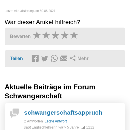
Letzte Aktualisierung am 30.08.2021.
War dieser Artikel hilfreich?
Bewerten
Teilen
Mehr
Aktuelle Beiträge im Forum
Schwangerschaft
schwangerschaftsappruch
2 Antworten
Letzte Antwort
sagt
Englischlehrerin
vor
> 5 Jahre
1212