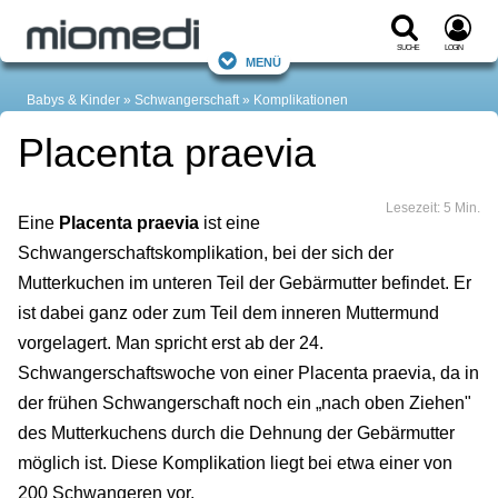
Suche
Login
Menü
Babys & Kinder
Schwangerschaft
Komplikationen
Placenta praevia
Lesezeit: 5 Min.
Eine
Placenta praevia
ist eine
Schwangerschaftskomplikation, bei der sich der
Mutterkuchen im unteren Teil der Gebärmutter befindet. Er
ist dabei ganz oder zum Teil dem inneren Muttermund
vorgelagert. Man spricht erst ab der 24.
Schwangerschaftswoche von einer Placenta praevia, da in
der frühen Schwangerschaft noch ein „nach oben Ziehen"
des Mutterkuchens durch die Dehnung der Gebärmutter
möglich ist. Diese Komplikation liegt bei etwa einer von
200 Schwangeren vor.