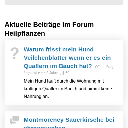
Aktuelle Beiträge im Forum
Heilpflanzen
?
Warum frisst mein Hund
Veilchenblätter wenn er es ein
Quallern im Bauch hat?
Offene Frage
fragt
didi
vor
> 3 Jahre
60
Mein Hund läuft durch die Wohnung mit
kräftigen Qualler im Bauch und nimmt keine
Nahrung an.
Montmorency Sauerkirsche bei
chrnomischen