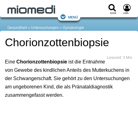
Suche
Login
Menü
Gesundheit
Untersuchungen
Gynäkologie
Chorionzottenbiopsie
Lesezeit: 3 Min.
Eine
Chorionzottenbiopsie
ist die Entnahme
von Gewebe des kindlichen Anteils des Mutterkuchens in
der Schwangerschaft. Sie gehört zu den Untersuchungen
am ungeborenen Kind, die als Pränataldiagnostik
zusammengefasst werden.