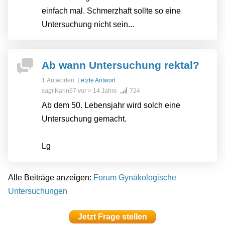
einfach mal. Schmerzhaft sollte so eine
Untersuchung nicht sein...
Ab wann Untersuchung rektal?
1 Antworten
Letzte Antwort
sagt
Karin67
vor
> 14 Jahre
724
Ab dem 50. Lebensjahr wird solch eine
Untersuchung gemacht.
Lg
Alle Beiträge anzeigen:
Forum Gynäkologische
Untersuchungen
Jetzt Frage stellen