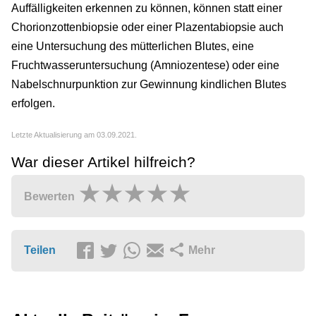
Auffälligkeiten erkennen zu können, können statt einer
Chorionzottenbiopsie oder einer Plazentabiopsie auch
eine Untersuchung des mütterlichen Blutes, eine
Fruchtwasseruntersuchung (Amniozentese) oder eine
Nabelschnurpunktion zur Gewinnung kindlichen Blutes
erfolgen.
Letzte Aktualisierung am 03.09.2021.
War dieser Artikel hilfreich?
Bewerten
Teilen
Mehr