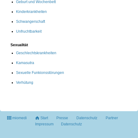
Geburt und Wochenbett
Kinderkrankheiten
Schwangerschaft
Unfruchtbarkeit
Sexualität
Geschlechtskrankheiten
Kamasutra
Sexuelle Funkionsstörungen
Verhütung
miomedi
Start
Presse
Datenschutz
Partner
Impressum
Datenschutz