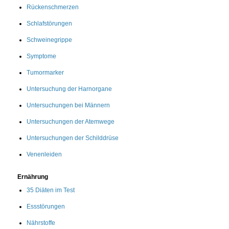
Rückenschmerzen
Schlafstörungen
Schweinegrippe
Symptome
Tumormarker
Untersuchung der Harnorgane
Untersuchungen bei Männern
Untersuchungen der Atemwege
Untersuchungen der Schilddrüse
Venenleiden
Ernährung
35 Diäten im Test
Essstörungen
Nährstoffe