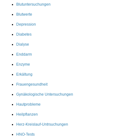
Blutuntersuchungen
Blutwerte
Depression
Diabetes
Dialyse
Enddarm
Enzyme
Erkältung
Frauengesundheit
Gynäkologische Untersuchungen
Hautprobleme
Heilpflanzen
Herz-Kreislauf-Untrsuchungen
HNO-Tests