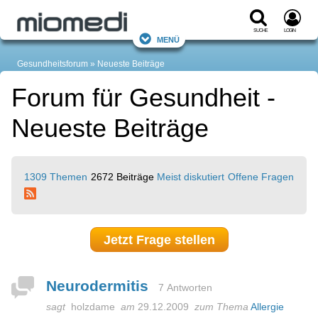
Suche
Login
Menü
Gesundheitsforum
Neueste Beiträge
Forum für Gesundheit -
Neueste Beiträge
1309 Themen
2672 Beiträge
Meist diskutiert
Offene Fragen
Jetzt Frage stellen
Neurodermitis
7 Antworten
sagt
holzdame
am
29.12.2009
zum Thema
Allergie