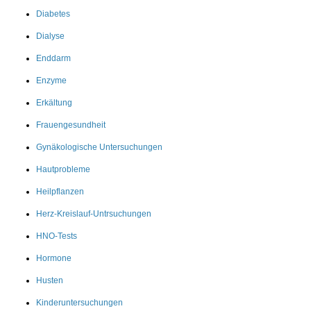
Diabetes
Dialyse
Enddarm
Enzyme
Erkältung
Frauengesundheit
Gynäkologische Untersuchungen
Hautprobleme
Heilpflanzen
Herz-Kreislauf-Untrsuchungen
HNO-Tests
Hormone
Husten
Kinderuntersuchungen