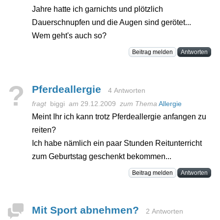
Jahre hatte ich garnichts und plötzlich
Dauerschnupfen und die Augen sind gerötet...
Wem geht's auch so?
Beitrag melden
Antworten
?
Pferdeallergie
4 Antworten
fragt
biggi
am
29.12.2009
zum Thema
Allergie
Meint Ihr ich kann trotz Pferdeallergie anfangen zu
reiten?
Ich habe nämlich ein paar Stunden Reitunterricht
zum Geburtstag geschenkt bekommen...
Beitrag melden
Antworten
Mit Sport abnehmen?
2 Antworten