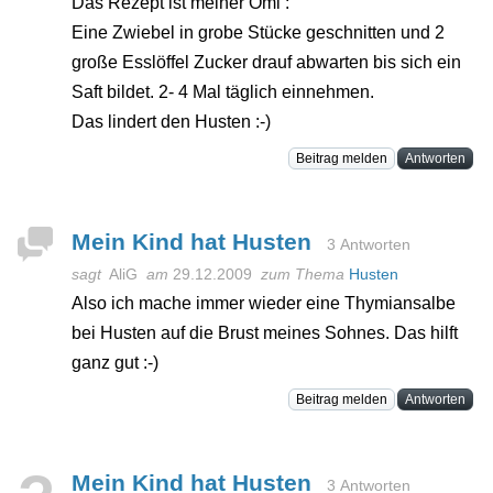
Das Rezept ist meiner Omi :
Eine Zwiebel in grobe Stücke geschnitten und 2
große Esslöffel Zucker drauf abwarten bis sich ein
Saft bildet. 2- 4 Mal täglich einnehmen.
Das lindert den Husten :-)
Beitrag melden
Antworten
Mein Kind hat Husten
3 Antworten
sagt
AliG
am
29.12.2009
zum Thema
Husten
Also ich mache immer wieder eine Thymiansalbe
bei Husten auf die Brust meines Sohnes. Das hilft
ganz gut :-)
Beitrag melden
Antworten
Mein Kind hat Husten
3 Antworten