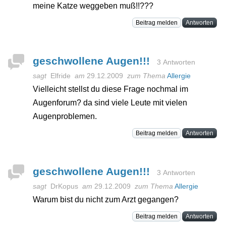
meine Katze weggeben muß!!???
Beitrag melden
Antworten
geschwollene Augen!!!
3 Antworten
sagt
Elfride
am
29.12.2009
zum Thema
Allergie
Vielleicht stellst du diese Frage nochmal im
Augenforum? da sind viele Leute mit vielen
Augenproblemen.
Beitrag melden
Antworten
geschwollene Augen!!!
3 Antworten
sagt
DrKopus
am
29.12.2009
zum Thema
Allergie
Warum bist du nicht zum Arzt gegangen?
Beitrag melden
Antworten