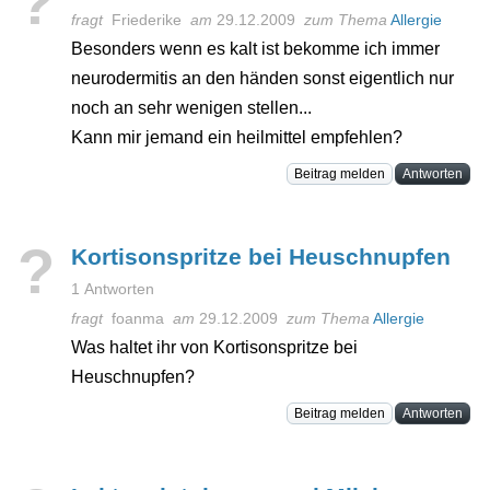
?
fragt
Friederike
am
29.12.2009
zum Thema
Allergie
Besonders wenn es kalt ist bekomme ich immer
neurodermitis an den händen sonst eigentlich nur
noch an sehr wenigen stellen...
Kann mir jemand ein heilmittel empfehlen?
Beitrag melden
Antworten
?
Kortisonspritze bei Heuschnupfen
1 Antworten
fragt
foanma
am
29.12.2009
zum Thema
Allergie
Was haltet ihr von Kortisonspritze bei
Heuschnupfen?
Beitrag melden
Antworten