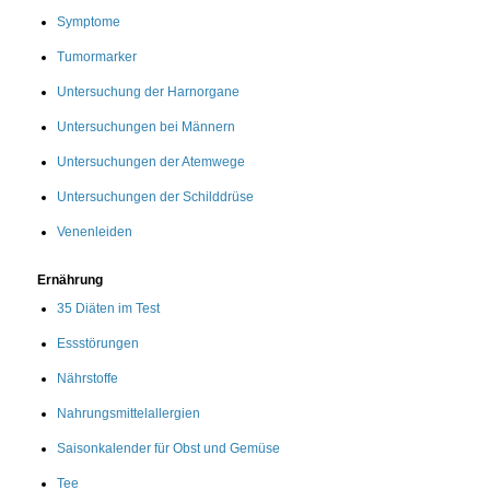
Symptome
Tumormarker
Untersuchung der Harnorgane
Untersuchungen bei Männern
Untersuchungen der Atemwege
Untersuchungen der Schilddrüse
Venenleiden
Ernährung
35 Diäten im Test
Essstörungen
Nährstoffe
Nahrungsmittelallergien
Saisonkalender für Obst und Gemüse
Tee