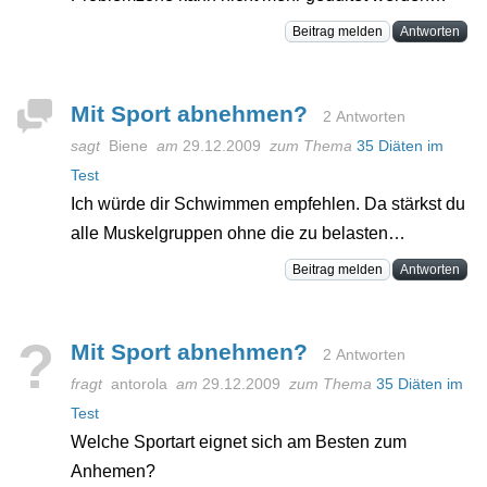
Beitrag melden
Antworten
Mit Sport abnehmen?
2 Antworten
sagt
Biene
am
29.12.2009
zum Thema
35 Diäten im
Test
Ich würde dir Schwimmen empfehlen. Da stärkst du
alle Muskelgruppen ohne die zu belasten…
Beitrag melden
Antworten
?
Mit Sport abnehmen?
2 Antworten
fragt
antorola
am
29.12.2009
zum Thema
35 Diäten im
Test
Welche Sportart eignet sich am Besten zum
Anhemen?