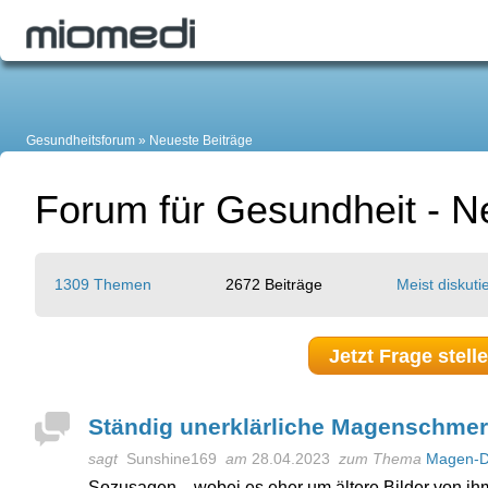
Gesundheitsforum
Neueste Beiträge
Forum für Gesundheit - N
1309 Themen
2672 Beiträge
Meist diskutie
Jetzt Frage stell
Ständig unerklärliche Magenschme
sagt
Sunshine169
am
28.04.2023
zum Thema
Magen-D
Sozusagen... wobei es eher um ältere Bilder von ihm