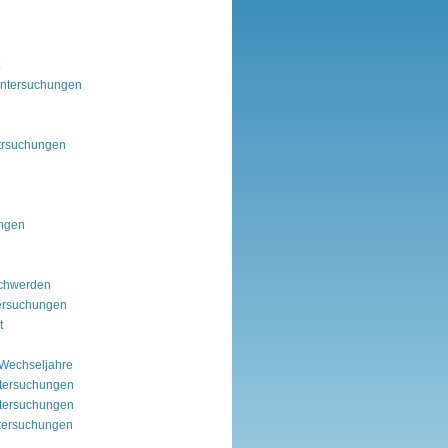
Untersuchungen
ntrsuchungen
ngen
chwerden
ersuchungen
t
 Wechseljahre
tersuchungen
tersuchungen
tersuchungen