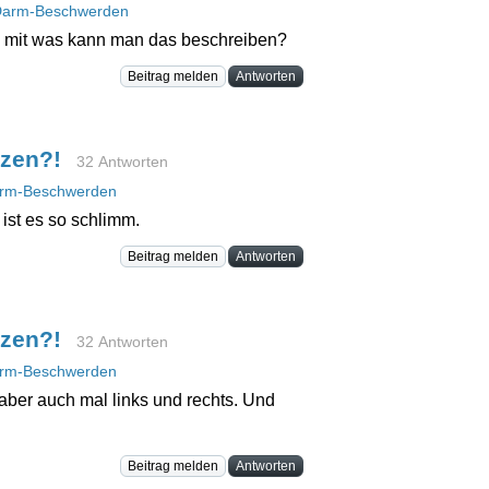
arm-Beschwerden
, mit was kann man das beschreiben?
Beitrag melden
Antworten
rzen?!
32 Antworten
rm-Beschwerden
ist es so schlimm.
Beitrag melden
Antworten
rzen?!
32 Antworten
rm-Beschwerden
aber auch mal links und rechts. Und
Beitrag melden
Antworten