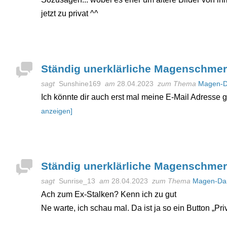
jetzt zu privat ^^
Ständig unerklärliche Magenschme
sagt
Sunshine169
am
28.04.2023
zum Thema
Magen-D
Ich könnte dir auch erst mal meine E-Mail Adresse
anzeigen]
Ständig unerklärliche Magenschme
sagt
Sunrise_13
am
28.04.2023
zum Thema
Magen-Da
Ach zum Ex-Stalken? Kenn ich zu gut
Ne warte, ich schau mal. Da ist ja so ein Button „Priv