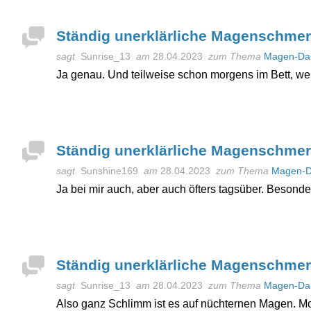
Ständig unerklärliche Magenschme
sagt
Sunrise_13
am
28.04.2023
zum Thema
Magen-Da
Ja genau. Und teilweise schon morgens im Bett, w
Ständig unerklärliche Magenschme
sagt
Sunshine169
am
28.04.2023
zum Thema
Magen-D
Ja bei mir auch, aber auch öfters tagsüber. Beson
Ständig unerklärliche Magenschme
sagt
Sunrise_13
am
28.04.2023
zum Thema
Magen-Da
Also ganz Schlimm ist es auf nüchternen Magen. M