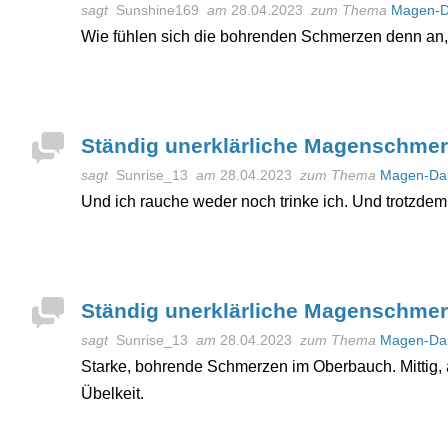
sagt
Sunshine169
am
28.04.2023
zum Thema
Magen-D
Wie fühlen sich die bohrenden Schmerzen denn an
Ständig unerklärliche Magenschme
sagt
Sunrise_13
am
28.04.2023
zum Thema
Magen-Da
Und ich rauche weder noch trinke ich. Und trotzdem 
Ständig unerklärliche Magenschme
sagt
Sunrise_13
am
28.04.2023
zum Thema
Magen-Da
Starke, bohrende Schmerzen im Oberbauch. Mittig, 
Übelkeit.