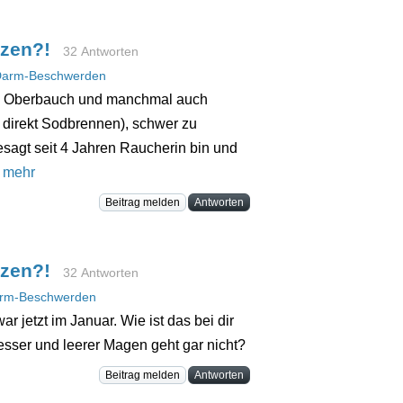
rzen?!
32 Antworten
arm-Beschwerden
im Oberbauch und manchmal auch
 direkt Sodbrennen), schwer zu
sagt seit 4 Jahren Raucherin bin und
.
mehr
Beitrag melden
Antworten
rzen?!
32 Antworten
rm-Beschwerden
 jetzt im Januar. Wie ist das bei dir
esser und leerer Magen geht gar nicht?
Beitrag melden
Antworten