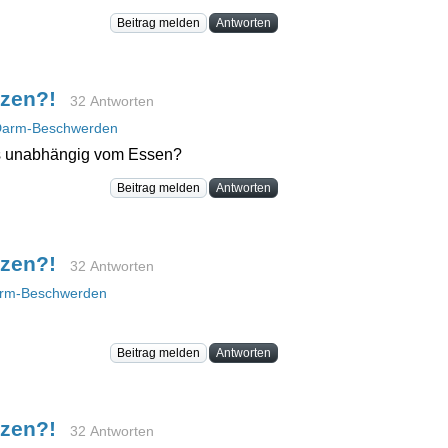
Beitrag melden
Antworten
rzen?!
32 Antworten
arm-Beschwerden
das unabhängig vom Essen?
Beitrag melden
Antworten
rzen?!
32 Antworten
rm-Beschwerden
Beitrag melden
Antworten
rzen?!
32 Antworten