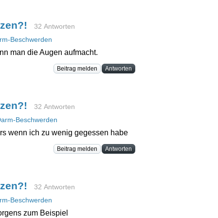
rzen?!
32 Antworten
rm-Beschwerden
enn man die Augen aufmacht.
Beitrag melden
Antworten
rzen?!
32 Antworten
arm-Beschwerden
ders wenn ich zu wenig gegessen habe
Beitrag melden
Antworten
rzen?!
32 Antworten
rm-Beschwerden
orgens zum Beispiel