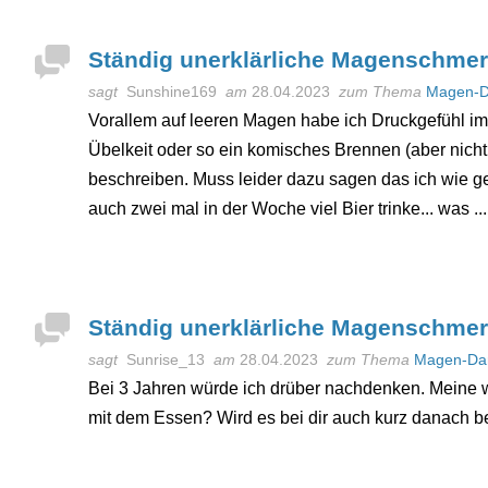
Ständig unerklärliche Magenschme
sagt
Sunshine169
am
28.04.2023
zum Thema
Magen-D
Vorallem auf leeren Magen habe ich Druckgefühl 
Übelkeit oder so ein komisches Brennen (aber nicht
beschreiben. Muss leider dazu sagen das ich wie ge
auch zwei mal in der Woche viel Bier trinke... was ..
Ständig unerklärliche Magenschme
sagt
Sunrise_13
am
28.04.2023
zum Thema
Magen-Da
Bei 3 Jahren würde ich drüber nachdenken. Meine war
mit dem Essen? Wird es bei dir auch kurz danach b