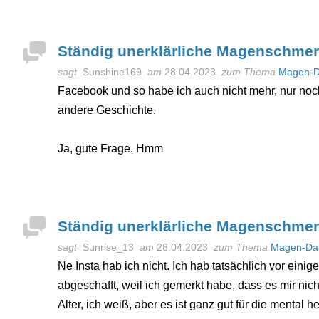
Ständig unerklärliche Magenschme
sagt
Sunshine169
am
28.04.2023
zum Thema
Magen-D
Facebook und so habe ich auch nicht mehr, nur noc
andere Geschichte.
Ja, gute Frage. Hmm
Ständig unerklärliche Magenschme
sagt
Sunrise_13
am
28.04.2023
zum Thema
Magen-Da
Ne Insta hab ich nicht. Ich hab tatsächlich vor eini
abgeschafft, weil ich gemerkt habe, dass es mir nicht
Alter, ich weiß, aber es ist ganz gut für die mental he