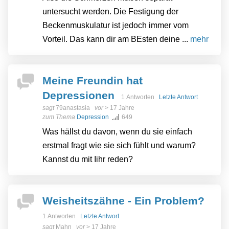
untersucht werden. Die Festigung der
Beckenmuskulatur ist jedoch immer vom
Vorteil. Das kann dir am BEsten deine ...
mehr
Meine Freundin hat
Depressionen
1 Antworten
Letzte Antwort
sagt
79anastasia
vor
> 17 Jahre
zum Thema
Depression
649
Was hällst du davon, wenn du sie einfach
erstmal fragt wie sie sich fühlt und warum?
Kannst du mit Iihr reden?
Weisheitszähne - Ein Problem?
1 Antworten
Letzte Antwort
sagt
Mahn
vor
> 17 Jahre