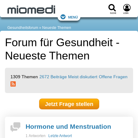
Suche
Login
Menü
Gesundheitsforum
Neueste Themen
Forum für Gesundheit -
Neueste Themen
1309 Themen
2672 Beiträge
Meist diskutiert
Offene Fragen
Jetzt Frage stellen
Hormone und Menstruation
1 Antworten
Letzte Antwort