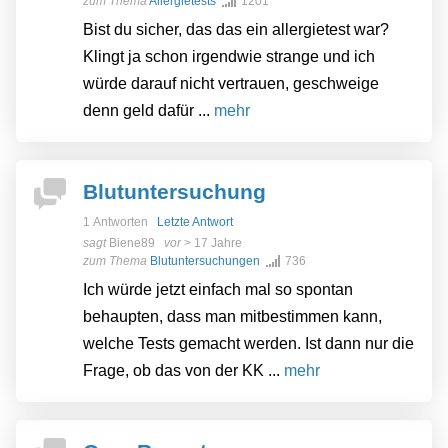
zum Thema
Allergietests
1201
Bist du sicher, das das ein allergietest war?
Klingt ja schon irgendwie strange und ich
würde darauf nicht vertrauen, geschweige
denn geld dafür ...
mehr
Blutuntersuchung
1 Antworten
Letzte Antwort
sagt
Biene89
vor
> 17 Jahre
zum Thema
Blutuntersuchungen
736
Ich würde jetzt einfach mal so spontan
behaupten, dass man mitbestimmen kann,
welche Tests gemacht werden. Ist dann nur die
Frage, ob das von der KK ...
mehr