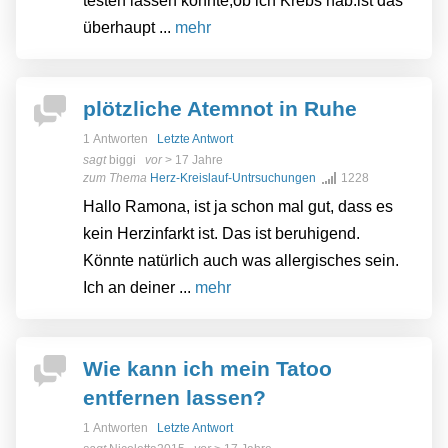
testen lassen könnte,ob ich Krebs hab.ist das
überhaupt ...
mehr
plötzliche Atemnot in Ruhe
1 Antworten
Letzte Antwort
sagt
biggi
vor
> 17 Jahre
zum Thema
Herz-Kreislauf-Untrsuchungen
1228
Hallo Ramona, ist ja schon mal gut, dass es
kein Herzinfarkt ist. Das ist beruhigend.
Könnte natürlich auch was allergisches sein.
Ich an deiner ...
mehr
Wie kann ich mein Tatoo
entfernen lassen?
1 Antworten
Letzte Antwort