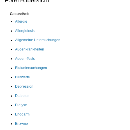
Foren-Übersicht
Gesundheit
Allergie
Allergietests
Allgemeine Untersuchungen
Augenkrankheiten
Augen-Tests
Blutuntersuchungen
Blutwerte
Depression
Diabetes
Dialyse
Enddarm
Enzyme