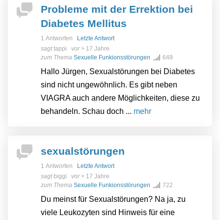
Probleme mit der Errektion bei
Diabetes Mellitus
1 Antworten
Letzte Antwort
sagt
tappi
vor
> 17 Jahre
zum Thema
Sexuelle Funkionsstörungen
649
Hallo Jürgen, Sexualstörungen bei Diabetes
sind nicht ungewöhnlich. Es gibt neben
VIAGRA auch andere Möglichkeiten, diese zu
behandeln. Schau doch ...
mehr
sexualstörungen
1 Antworten
Letzte Antwort
sagt
biggi
vor
> 17 Jahre
zum Thema
Sexuelle Funkionsstörungen
722
Du meinst für Sexualstörungen? Na ja, zu
viele Leukozyten sind Hinweis für eine