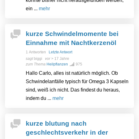
konnte bisher nicht herausgefunden werden,
ein ...
mehr
kurze Schwindelmomente bei
Einnahme mit Nachtkerzenöl
1 Antworten
Letzte Antwort
sagt
biggi
vor
> 17 Jahre
zum Thema
Heilpflanzen
975
Hallo Carlo, alles ist natürlich möglich. Ob
Schwindelanfälle typisch für Omega 3 Kapseln
sind, weiß ich nicht. Das findest du heraus,
indem du ...
mehr
kurze blutung nach
geschlechtsverkehr in der