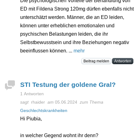
Die psychologischen Vorteile der Behandlung von
ED mit Fildena Strong 120mg dürfen ebenfalls nicht
unterschätzt werden. Männer, die an ED leiden,
können unter erheblichen emotionalen und
psychischen Belastungen leiden, die ihr
Selbstbewusstsein und ihre Beziehungen negativ
beeinflussen können. ...
mehr
Beitrag melden
Antworten
STI Testung der goldene Gral?
1 Antworten
sagt
rhaider
am
05.06.2024
zum Thema
Geschlechtskrankheiten
Hi Piubia,
in welcher Gegend wohnt ihr denn?