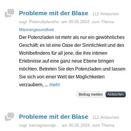
Probleme mit der Blase
112 Antworten
sagt
Potenzladensho
am
30.05.2024
zum Thema
Männergesundheit
Der Potenzladen ist mehr als nur ein gewöhnliches
Geschäft; es ist eine Oase der Sinnlichkeit und des
Wohlbefindens für all jene, die ihre intimen
Erlebnisse auf eine ganz neue Ebene bringen
möchten. Betreten Sie den Potenzladen und lassen
Sie sich von einer Welt der Möglichkeiten
verzaubern, ...
mehr
Beitrag melden
Antworten
Probleme mit der Blase
112 Antworten
sagt
kamagraoralje...
am
30.05.2024
zum Thema