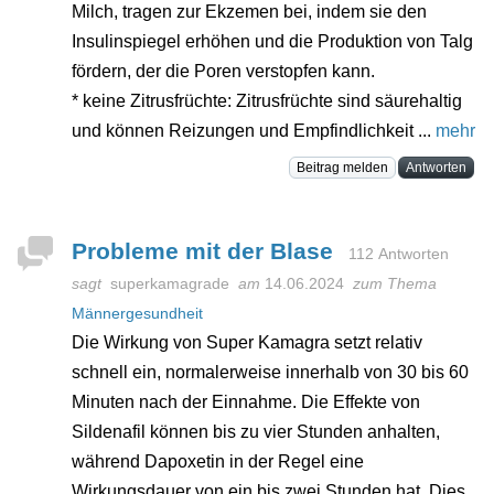
Milch, tragen zur Ekzemen bei, indem sie den
Insulinspiegel erhöhen und die Produktion von Talg
fördern, der die Poren verstopfen kann.
* keine Zitrusfrüchte: Zitrusfrüchte sind säurehaltig
und können Reizungen und Empfindlichkeit ...
mehr
Beitrag melden
Antworten
Probleme mit der Blase
112 Antworten
sagt
superkamagrade
am
14.06.2024
zum Thema
Männergesundheit
Die Wirkung von Super Kamagra setzt relativ
schnell ein, normalerweise innerhalb von 30 bis 60
Minuten nach der Einnahme. Die Effekte von
Sildenafil können bis zu vier Stunden anhalten,
während Dapoxetin in der Regel eine
Wirkungsdauer von ein bis zwei Stunden hat. Dies