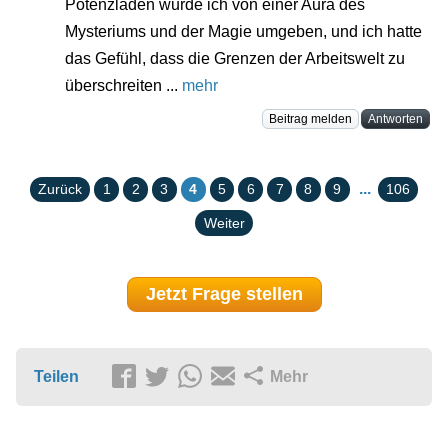
Potenzladen wurde ich von einer Aura des
Mysteriums und der Magie umgeben, und ich hatte
das Gefühl, dass die Grenzen der Arbeitswelt zu
überschreiten ...
mehr
Beitrag melden
Antworten
...
Zurück
1
2
3
4
5
6
7
8
9
106
Weiter
Jetzt Frage stellen
Teilen
Mehr