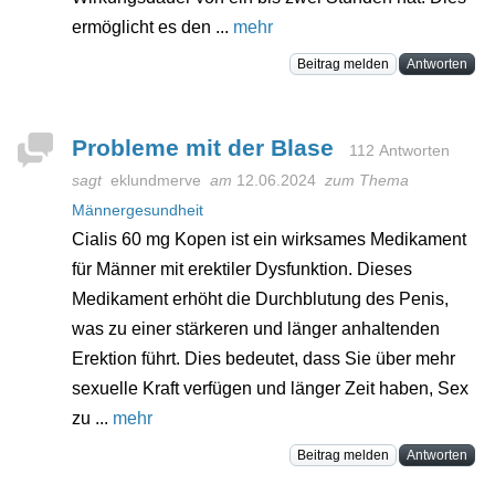
ermöglicht es den ...
mehr
Beitrag melden
Antworten
Probleme mit der Blase
112 Antworten
sagt
eklundmerve
am
12.06.2024
zum Thema
Männergesundheit
Cialis 60 mg Kopen ist ein wirksames Medikament
für Männer mit erektiler Dysfunktion. Dieses
Medikament erhöht die Durchblutung des Penis,
was zu einer stärkeren und länger anhaltenden
Erektion führt. Dies bedeutet, dass Sie über mehr
sexuelle Kraft verfügen und länger Zeit haben, Sex
zu ...
mehr
Beitrag melden
Antworten