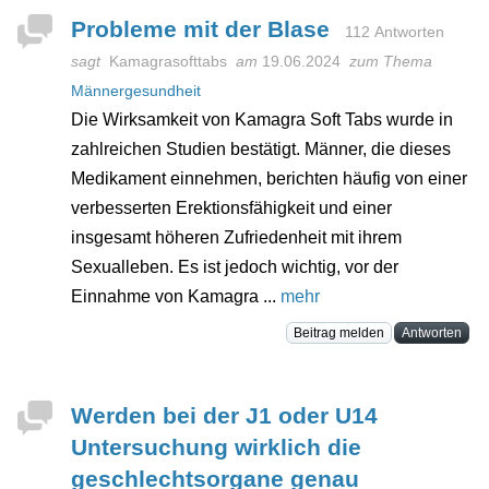
Probleme mit der Blase
112 Antworten
sagt
Kamagrasofttabs
am
19.06.2024
zum Thema
Männergesundheit
Die Wirksamkeit von Kamagra Soft Tabs wurde in
zahlreichen Studien bestätigt. Männer, die dieses
Medikament einnehmen, berichten häufig von einer
verbesserten Erektionsfähigkeit und einer
insgesamt höheren Zufriedenheit mit ihrem
Sexualleben. Es ist jedoch wichtig, vor der
Einnahme von Kamagra ...
mehr
Beitrag melden
Antworten
Werden bei der J1 oder U14
Untersuchung wirklich die
geschlechtsorgane genau