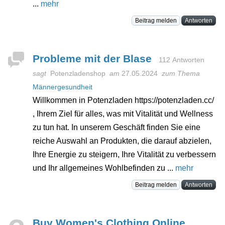
...
mehr
Beitrag melden
Antworten
Probleme mit der Blase
112 Antworten
sagt
Potenzladenshop
am
27.05.2024
zum Thema
Männergesundheit
Willkommen in Potenzladen https://potenzladen.cc/
, Ihrem Ziel für alles, was mit Vitalität und Wellness
zu tun hat. In unserem Geschäft finden Sie eine
reiche Auswahl an Produkten, die darauf abzielen,
Ihre Energie zu steigern, Ihre Vitalität zu verbessern
und Ihr allgemeines Wohlbefinden zu ...
mehr
Beitrag melden
Antworten
Buy Women's Clothing Online