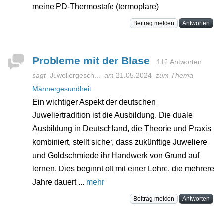
meine PD-Thermostafe (termoplare)
Beitrag melden
Antworten
Probleme mit der Blase
112 Antworten
sagt
Juweliergesch...
am
21.05.2024
zum Thema
Männergesundheit
Ein wichtiger Aspekt der deutschen
Juweliertradition ist die Ausbildung. Die duale
Ausbildung in Deutschland, die Theorie und Praxis
kombiniert, stellt sicher, dass zukünftige Juweliere
und Goldschmiede ihr Handwerk von Grund auf
lernen. Dies beginnt oft mit einer Lehre, die mehrere
Jahre dauert ...
mehr
Beitrag melden
Antworten