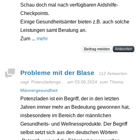
Schau doch mal nach verfügbaren Aidshilfe-
Checkpoints.
Einige Gesundheitsämter bieten z.B. auch solche
Leistungen samt Beratung an.
Zum ...
mehr
Beitrag melden
Antworten
Probleme mit der Blase
112 Antworten
sagt
Potenzladenge...
am
03.06.2024
zum Thema
Männergesundheit
Potenzladen ist ein Begriff, der in den letzten
Jahren immer mehr an Bedeutung gewonnen hat,
insbesondere im Bereich der männlichen
Gesundheits- und Wellnessprodukte. Der Begriff
selbst setzt sich aus den deutschen Wörtern