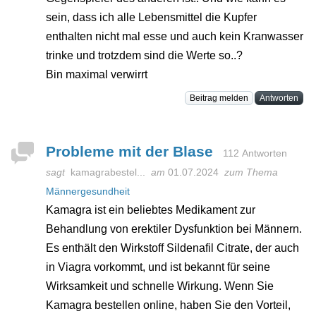
sein, dass ich alle Lebensmittel die Kupfer
enthalten nicht mal esse und auch kein Kranwasser
trinke und trotzdem sind die Werte so..?
Bin maximal verwirrt
Beitrag melden
Antworten
Probleme mit der Blase
112 Antworten
sagt
kamagrabestel...
am
01.07.2024
zum Thema
Männergesundheit
Kamagra ist ein beliebtes Medikament zur
Behandlung von erektiler Dysfunktion bei Männern.
Es enthält den Wirkstoff Sildenafil Citrate, der auch
in Viagra vorkommt, und ist bekannt für seine
Wirksamkeit und schnelle Wirkung. Wenn Sie
Kamagra bestellen online, haben Sie den Vorteil,