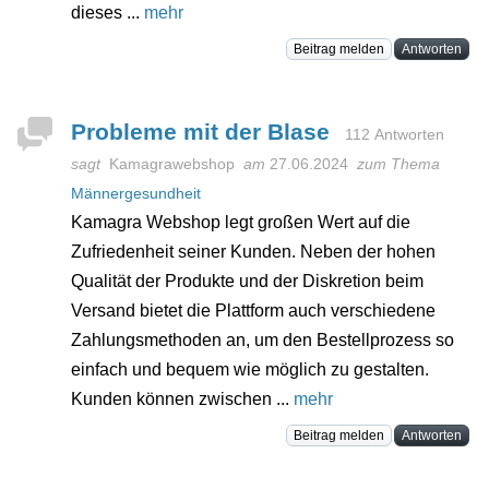
dieses ...
mehr
Beitrag melden
Antworten
Probleme mit der Blase
112 Antworten
sagt
Kamagrawebshop
am
27.06.2024
zum Thema
Männergesundheit
Kamagra Webshop legt großen Wert auf die
Zufriedenheit seiner Kunden. Neben der hohen
Qualität der Produkte und der Diskretion beim
Versand bietet die Plattform auch verschiedene
Zahlungsmethoden an, um den Bestellprozess so
einfach und bequem wie möglich zu gestalten.
Kunden können zwischen ...
mehr
Beitrag melden
Antworten