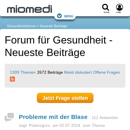
Suche
Login
Menü
Gesundheitsforum
Neueste Beiträge
Forum für Gesundheit -
Neueste Beiträge
1309 Themen
2672 Beiträge
Meist diskutiert
Offene Fragen
Jetzt Frage stellen
Probleme mit der Blase
112 Antworten
sagt
Potenzguru
am
02.07.2024
zum Thema