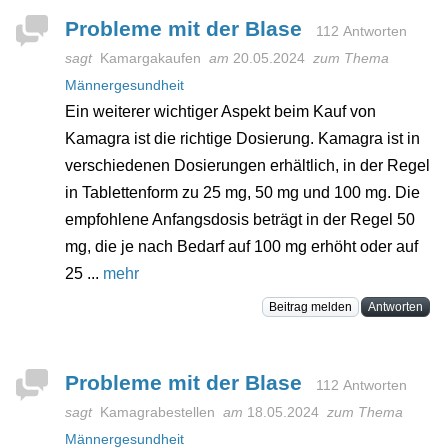
Probleme mit der Blase
112 Antworten
sagt
Kamargakaufen
am
20.05.2024
zum Thema
Männergesundheit
Ein weiterer wichtiger Aspekt beim Kauf von
Kamagra ist die richtige Dosierung. Kamagra ist in
verschiedenen Dosierungen erhältlich, in der Regel
in Tablettenform zu 25 mg, 50 mg und 100 mg. Die
empfohlene Anfangsdosis beträgt in der Regel 50
mg, die je nach Bedarf auf 100 mg erhöht oder auf
25 ...
mehr
Beitrag melden
Antworten
Probleme mit der Blase
112 Antworten
sagt
Kamagrabestellen
am
18.05.2024
zum Thema
Männergesundheit