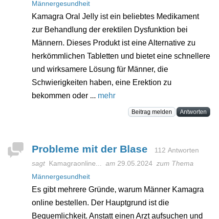
Männergesundheit
Kamagra Oral Jelly ist ein beliebtes Medikament
zur Behandlung der erektilen Dysfunktion bei
Männern. Dieses Produkt ist eine Alternative zu
herkömmlichen Tabletten und bietet eine schnellere
und wirksamere Lösung für Männer, die
Schwierigkeiten haben, eine Erektion zu
bekommen oder ...
mehr
Beitrag melden
Antworten
Probleme mit der Blase
112 Antworten
sagt
Kamagraonline...
am
29.05.2024
zum Thema
Männergesundheit
Es gibt mehrere Gründe, warum Männer Kamagra
online bestellen. Der Hauptgrund ist die
Bequemlichkeit. Anstatt einen Arzt aufsuchen und