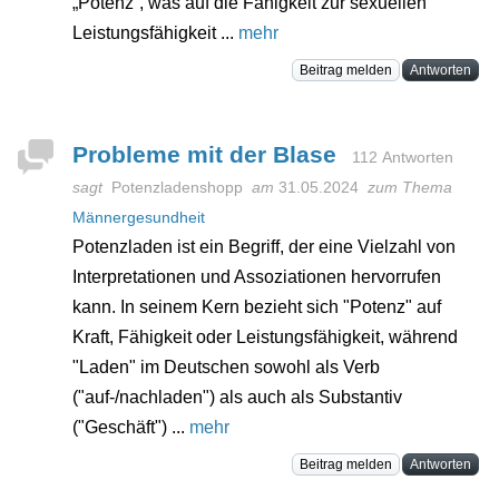
„Potenz“, was auf die Fähigkeit zur sexuellen
Leistungsfähigkeit ...
mehr
Beitrag melden
Antworten
Probleme mit der Blase
112 Antworten
sagt
Potenzladenshopp
am
31.05.2024
zum Thema
Männergesundheit
Potenzladen ist ein Begriff, der eine Vielzahl von
Interpretationen und Assoziationen hervorrufen
kann. In seinem Kern bezieht sich "Potenz" auf
Kraft, Fähigkeit oder Leistungsfähigkeit, während
"Laden" im Deutschen sowohl als Verb
("auf-/nachladen") als auch als Substantiv
("Geschäft") ...
mehr
Beitrag melden
Antworten