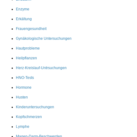
Enzyme
Erkältung
Frauengesundheit
Gynäkologische Untersuchungen
Hautprobleme
Heilpflanzen
Herz-Kreislauf-Untrsuchungen
HNO-Tests
Hormone
Husten
Kinderuntersuchungen
Kopfschmerzen
Lymphe
Magen-Darm-Beschwerden